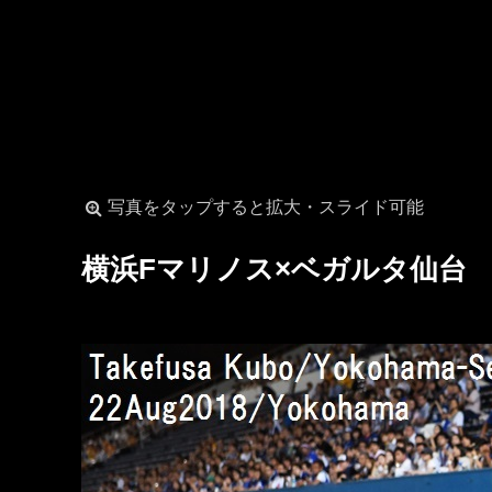
写真をタップすると拡大・スライド可能
横浜Fマリノス×ベガルタ仙台