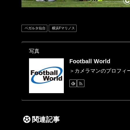
ベガルタ仙台
横浜Fマリノス
写真
Football World
＞カメラマンのプロフィ
関連記事