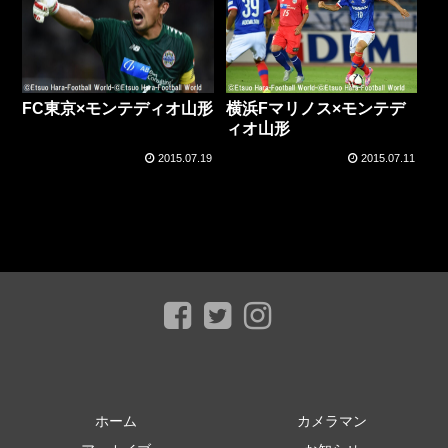
横浜Fマリノス×モンテデ
FC東京×モンテディオ山形
ィオ山形
2015.07.19
2015.07.11
ホーム
カメラマン