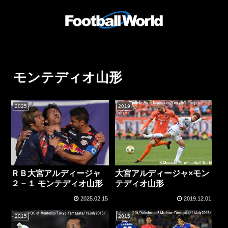
モンテディオ山形
2025
2019
大宮アルディージャ×モン
ＲＢ大宮アルディージャ
テディオ山形
２－１ モンテディオ山形
2025.02.15
2019.12.01
2015
2015