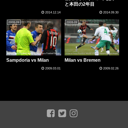
と本田の2年目
2014.12.14
2014.09.30
2008-09
2008-09
Sampdoria vs Milan
Milan vs Bremen
2009.03.01
2009.02.26