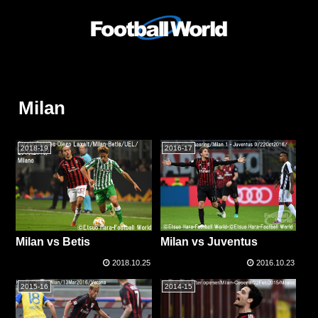
Milan
2018-19
2016-17
Milan vs Betis
Milan vs Juventus
2018.10.25
2016.10.23
2015-16
2014-15