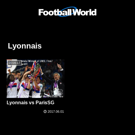
Lyonnais
2016-17
Lyonnais vs ParisSG
2017.06.01