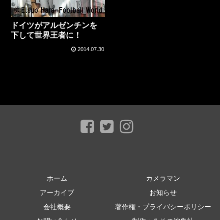
ドイツがアルゼンチンを
下して世界王者に！
2014.07.30
ホーム
カメラマン
アーカイブ
お知らせ
会社概要
著作権・プライバシーポリシー