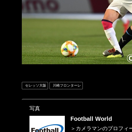
セレッソ大阪
川崎フロンターレ
写真
Football World
＞カメラマンのプロフィ