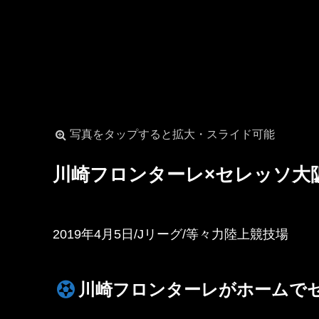
写真をタップすると拡大・スライド可能
川崎フロンターレ×セレッソ大
2019年4月5日/Jリーグ/等々力陸上競技場
川崎フロンターレがホームで