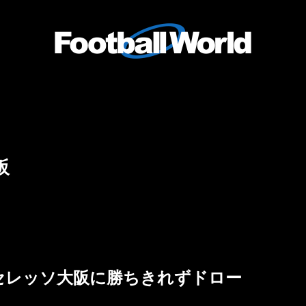
阪
セレッソ大阪に勝ちきれずドロー