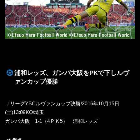
浦和レッズ、ガンバ大阪をPKで下しルヴ
ァンカップ優勝
ＪリーグYBCルヴァンカップ決勝/2016年10月15日
(土)13:09KO/埼玉
ガンバ大阪 1-1（4ＰＫ5） 浦和レッズ