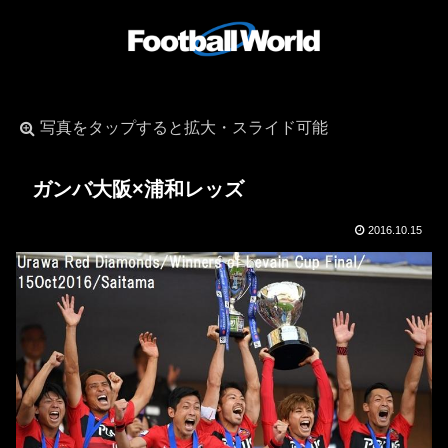
写真をタップすると拡大・スライド可能
ガンバ大阪×浦和レッズ
2016.10.15