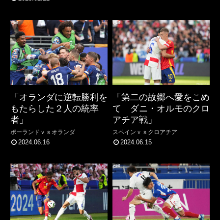
「オランダに逆転勝利を
「第二の故郷へ愛をこめ
もたらした２人の統率
て ダニ・オルモのクロ
者」
アチア戦」
ポーランドｖｓオランダ
スペインｖｓクロアチア
2024.06.16
2024.06.15