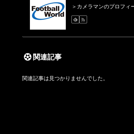
＞カメラマンのプロフィ
関連記事
関連記事は見つかりませんでした。