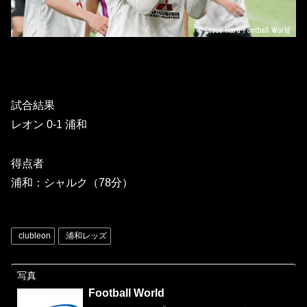
試合結果
レオン 0-1 浦和
得点者
浦和：シャルク（78分）
clubleon
浦和レッズ
写真
Football World