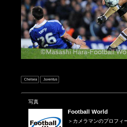
Chelsea
Juventus
写真
Football World
＞カメラマンのプロフィ