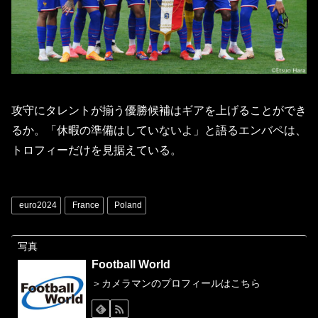
攻守にタレントが揃う優勝候補はギアを上げることができ
るか。「休暇の準備はしていないよ」と語るエンバペは、
トロフィーだけを見据えている。
euro2024
France
Poland
写真
Football World
＞カメラマンのプロフィールはこちら