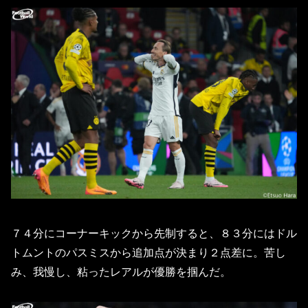
７４分にコーナーキックから先制すると、８３分にはドル
トムントのパスミスから追加点が決まり２点差に。苦し
み、我慢し、粘ったレアルが優勝を掴んだ。